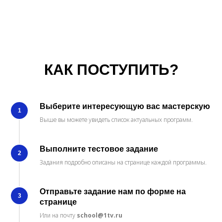
КАК ПОСТУПИТЬ?
Выберите интересующую вас мастерскую
1
Выше вы можете увидеть список актуальных программ.
Выполните тестовое задание
2
Задания подробно описаны на странице каждой программы.
Отправьте задание нам по форме на
3
странице
Или на почту
school@1tv.ru