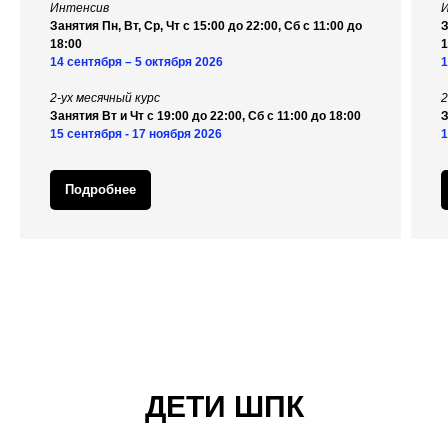
Интенсив
Занятия Пн, Вт, Ср, Чт с 15:00 до 22:00, Сб с 11:00 до
З
18:00
1
14 сентября – 5 октября 2026
1
2-ух месячный курс
2
Занятия Вт и Чт с 19:00 до 22:00, Сб с 11:00 до 18:00
З
15 сентября - 17 ноября 2026
1
Подробнее
ДЕТИ ШПК