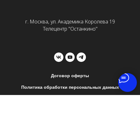
г. Москва, ул. Академика Королева 19
Телецентр "Останкино"
Договор оферты
Политика обработки персональных данных
Реквизиты
school@1tv.ru