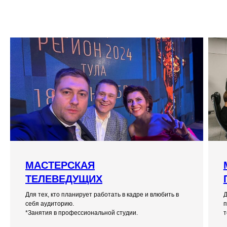
МАСТЕРСКАЯ
ТЕЛЕВЕДУЩИХ
Для тех, кто планирует работать в кадре и влюбить в
Д
себя аудиторию.
п
*Занятия в профессиональной студии.
т